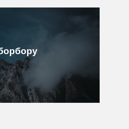
борбору