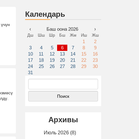
Календарь
 үчүн
‹
Баш оона 2026
›
Дш
Шш
Шр
Бш
Жм
Иш
Жш
1
2
3
4
5
6
7
8
9
10
11
12
13
14
15
16
17
18
19
20
21
22
23
24
25
26
27
28
29
30
31
Найти:
өзмөсү
лдү.
Архивы
Июль 2026
(8)