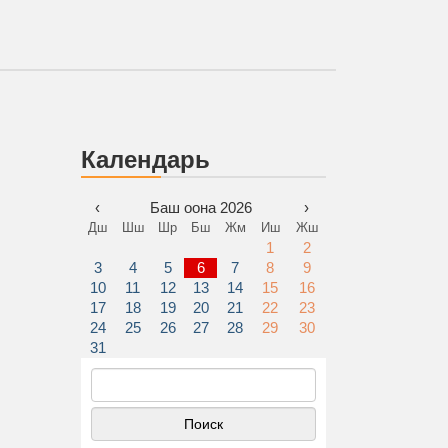
Календарь
‹
Баш оона 2026
›
Дш
Шш
Шр
Бш
Жм
Иш
Жш
1
2
3
4
5
6
7
8
9
10
11
12
13
14
15
16
17
18
19
20
21
22
23
24
25
26
27
28
29
30
31
Найти: