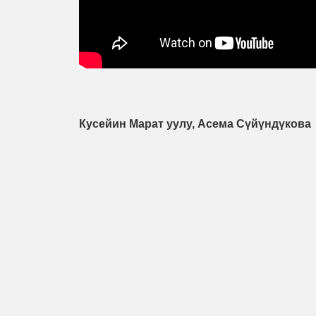
Кусейин Марат уулу, Асема Сүйүндүкова