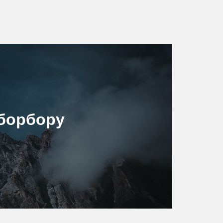
борбору