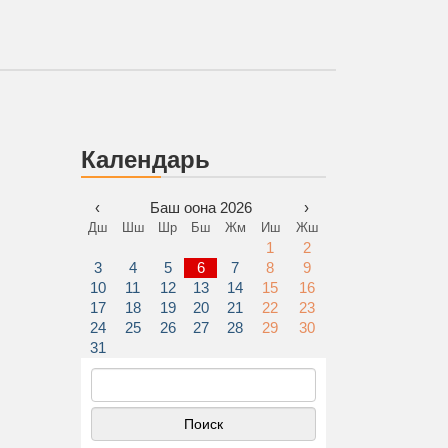
Календарь
‹
Баш оона 2026
›
Дш
Шш
Шр
Бш
Жм
Иш
Жш
1
2
3
4
5
6
7
8
9
10
11
12
13
14
15
16
17
18
19
20
21
22
23
24
25
26
27
28
29
30
31
Найти: