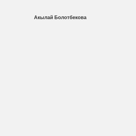
Акылай Болотбекова