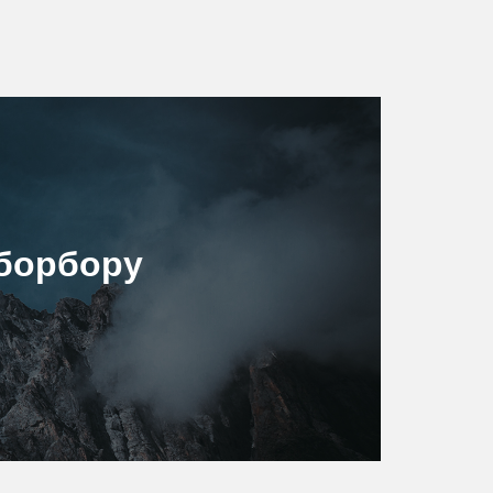
борбору